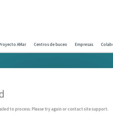
Proyecto AMar
Centros de buceo
Empresas
Colab
d
ailed to process. Please try again or contact site support.