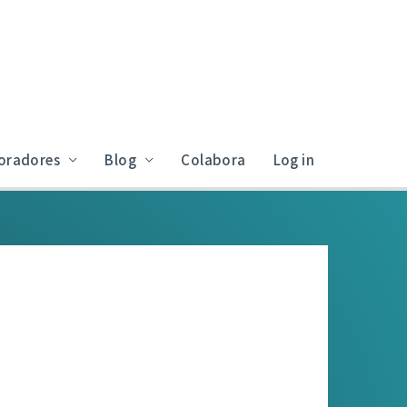
oradores
Blog
Colabora
Log in