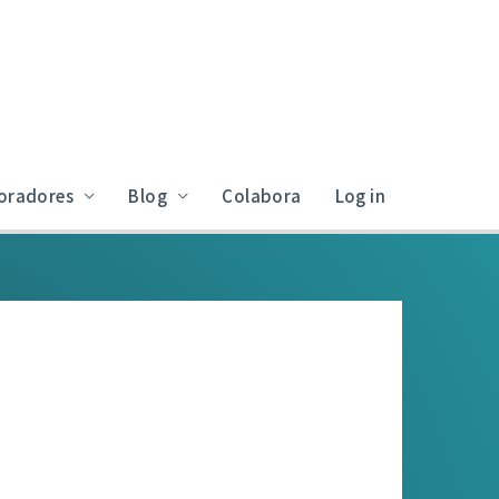
oradores
Blog
Colabora
Log in